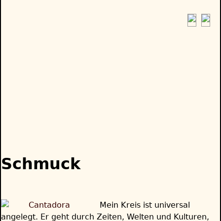
Jump
to
navigation
Back
to
Schmuck
top
Mein Kreis ist universal
angelegt. Er geht durch Zeiten, Welten und Kulturen,