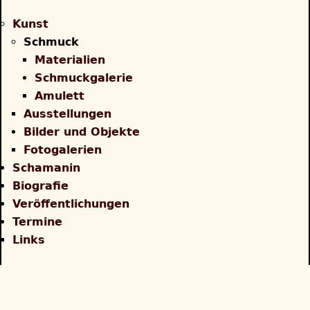
Back
to
Kunst
top
Schmuck
Materialien
Schmuckgalerie
Amulett
Ausstellungen
Bilder und Objekte
Fotogalerien
Schamanin
Biografie
Veröffentlichungen
Termine
Links