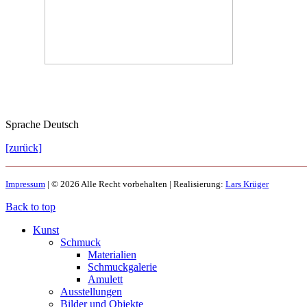
Sprache
Deutsch
[zurück]
Impressum
| © 2026 Alle Recht vorbehalten | Realisierung:
Lars Krüger
Back to top
Kunst
Schmuck
Materialien
Schmuckgalerie
Amulett
Ausstellungen
Bilder und Objekte