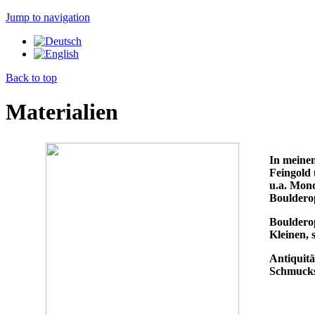
Jump to navigation
Back to top
Materialien
In meinen
Feingold 
u.a. Mond
Boulderop
Boulderop
Kleinen, 
Antiquitä
Schmucks