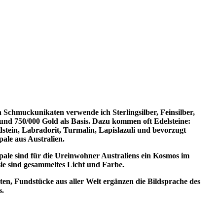
 Schmuckunikaten verwende ich Sterlingsilber, Feinsilber,
und 750/000 Gold als Basis. Dazu kommen oft Edelsteine:
stein, Labradorit, Turmalin, Lapislazuli und bevorzugt
ale aus Australien.
ale sind für die Ureinwohner Australiens ein Kosmos im
sie sind gesammeltes Licht und Farbe.
ten, Fundstücke aus aller Welt ergänzen die Bildsprache des
.