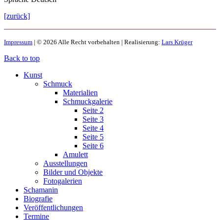
[zurück]
Impressum
| © 2026 Alle Recht vorbehalten | Realisierung:
Lars Krüger
Back to top
Kunst
Schmuck
Materialien
Schmuckgalerie
Seite 2
Seite 3
Seite 4
Seite 5
Seite 6
Amulett
Ausstellungen
Bilder und Objekte
Fotogalerien
Schamanin
Biografie
Veröffentlichungen
Termine