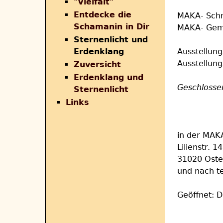
"Vielfalt"
Entdecke die
MAKA- Sch
Schamanin in Dir
MAKA- Gem
Sternenlicht und
Erdenklang
Ausstellun
Ausstellung
Zuversicht
Erdenklang und
Geschlossen
Sternenlicht
Links
in der MAKA
Lilienstr. 14
31020 Oste
und nach t
Geöffnet: 