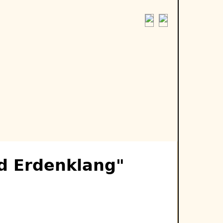
nd Erdenklang"