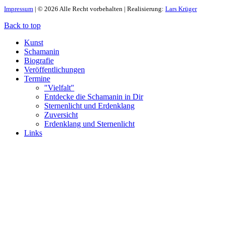
Impressum
| © 2026 Alle Recht vorbehalten | Realisierung:
Lars Krüger
Back to top
Kunst
Schamanin
Biografie
Veröffentlichungen
Termine
"Vielfalt"
Entdecke die Schamanin in Dir
Sternenlicht und Erdenklang
Zuversicht
Erdenklang und Sternenlicht
Links