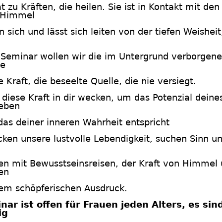
 zu Kräften, die heilen. Sie ist in Kontakt mit de
 Himmel
n sich und lässt sich leiten von der tiefen Weisheit
Seminar wollen wir die im Untergrund verborgene F
ne
 Kraft, die beseelte Quelle, die nie versiegt.
 diese Kraft in dir wecken, um das Potenzial dein
Leben
das deiner inneren Wahrheit entspricht
ken unsere lustvolle Lebendigkeit, suchen Sinn und
ten mit Bewusstseinsreisen, der Kraft von Himmel
en
em schöpferischen Ausdruck.
nar ist offen für Frauen jeden Alters, es si
ig