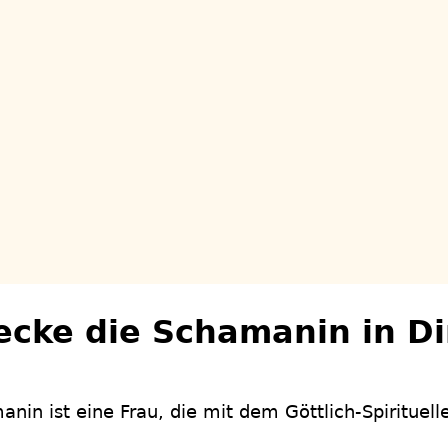
ecke die Schamanin in Di
nin ist eine Frau, die mit dem Göttlich-Spirituell