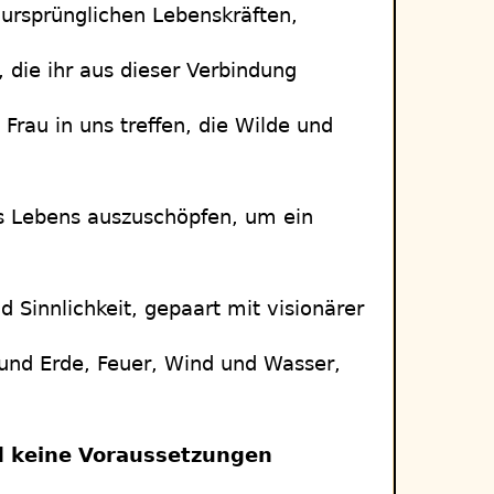
n ursprünglichen Lebenskräften,
, die ihr aus dieser Verbindung
rau in uns treffen, die Wilde und
es Lebens auszuschöpfen, um ein
 Sinnlichkeit, gepaart mit visionärer
 und Erde, Feuer, Wind und Wasser,
nd keine Voraussetzungen