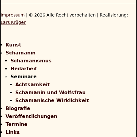
Impressum
| © 2026 Alle Recht vorbehalten | Realisierung:
Lars Krüger
Back
to
Kunst
top
Schamanin
Schamanismus
Heilarbeit
Seminare
Achtsamkeit
Schamanin und Wolfsfrau
Schamanische Wirklichkeit
Biografie
Veröffentlichungen
Termine
Links