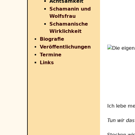
Achtsamkeit
Schamanin und
Wolfsfrau
Schamanische
Wirklichkeit
Biografie
Veröffentlichungen
Termine
Links
Ich lebe me
Tun wir das
Stecken wir