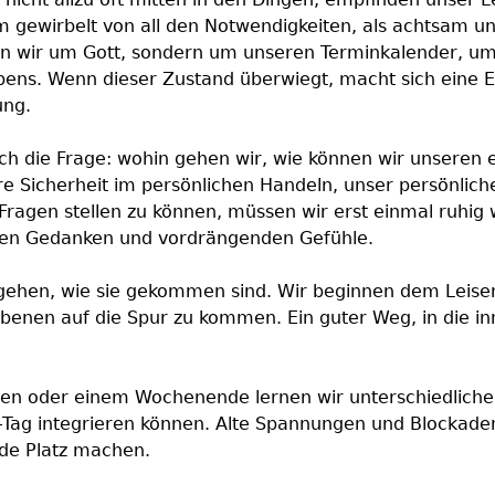
gewirbelt von all den Notwendigkeiten, als achtsam un
sen wir um Gott, sondern um unseren Terminkalender, u
ens. Wenn dieser Zustand überwiegt, macht sich eine Er
ung.
sich die Frage: wohin gehen wir, wie können wir unsere
e Sicherheit im persönlichen Handeln, unser persönlich
Fragen stellen zu können, müssen wir erst einmal ruhig w
ten Gedanken und vordrängenden Gefühle.
 gehen, wie sie gekommen sind. Wir beginnen dem Leise
enen auf die Spur zu kommen. Ein guter Weg, in die in
en oder einem Wochenende lernen wir unterschiedliche 
-Tag integrieren können. Alte Spannungen und Blockaden
de Platz machen.