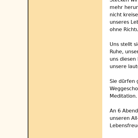
mehr herum 
nicht krei
unseres Leb
ohne Richt
Uns stellt 
Ruhe, unser
uns diesen 
unsere lau
Sie dürfen
Weggeschob
Meditation.
An 6 Abend
unseren All
Lebensfreu