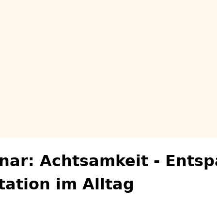
nar: Achtsamkeit - Ents
ation im Alltag