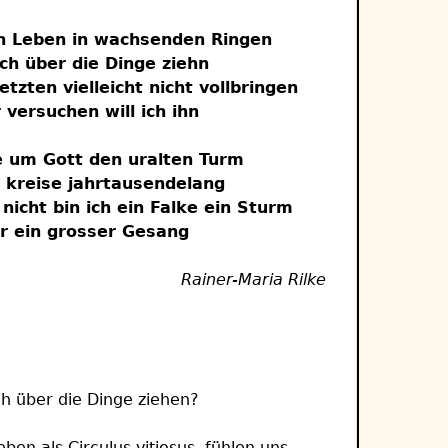
in Leben in wachsenden Ringen
ich über die Dinge ziehn
etzten vielleicht nicht vollbringen
 versuchen will ich ihn
e um Gott den uralten Turm
 kreise jahrtausendelang
nicht bin ich ein Falke ein Sturm
r ein grosser Gesang
Rainer-Maria Rilke
h über die Dinge ziehen?
ben als Circulus vitiosus, fühlen uns