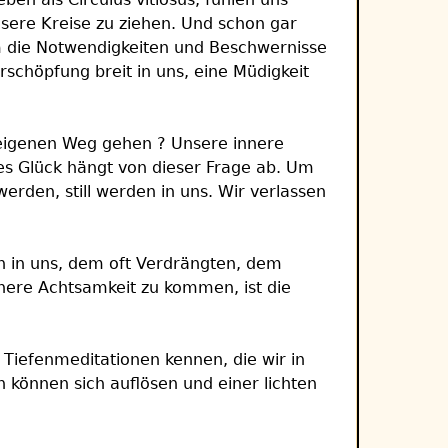
sere Kreise zu ziehen. Und schon gar
m die Notwendigkeiten und Beschwernisse
schöpfung breit in uns, eine Müdigkeit
n eigenen Weg gehen ? Unsere innere
es Glück hängt von dieser Frage ab. Um
erden, still werden in uns. Wir verlassen
n in uns, dem oft Verdrängten, dem
nere Achtsamkeit zu kommen, ist die
Tiefenmeditationen kennen, die wir in
 können sich auflösen und einer lichten