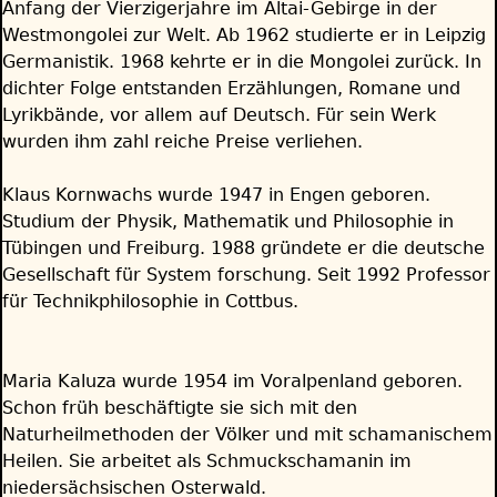
Anfang der Vierzigerjahre im Altai-Gebirge in der
Westmongolei zur Welt. Ab 1962 studierte er in Leipzig
Germanistik. 1968 kehrte er in die Mongolei zurück. In
dichter Folge entstanden Erzählungen, Romane und
Lyrikbände, vor allem auf Deutsch. Für sein Werk
wurden ihm zahl reiche Preise verliehen.
Klaus Kornwachs wurde 1947 in Engen geboren.
Studium der Physik, Mathematik und Philosophie in
Tübingen und Freiburg. 1988 gründete er die deutsche
Gesellschaft für System forschung. Seit 1992 Professor
für Technikphilosophie in Cottbus.
Maria Kaluza wurde 1954 im Voralpenland geboren.
Schon früh beschäftigte sie sich mit den
Naturheilmethoden der Völker und mit schamanischem
Heilen. Sie arbeitet als Schmuckschamanin im
niedersächsischen Osterwald.