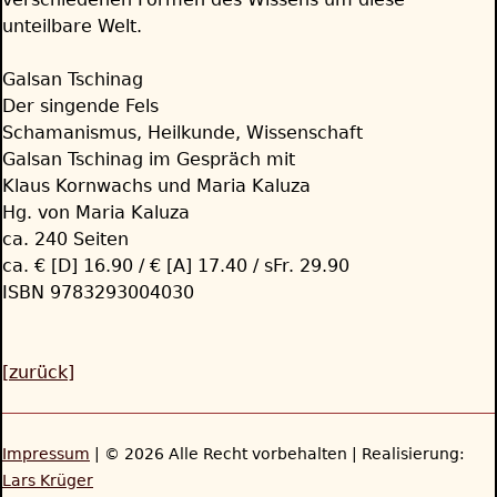
unteilbare Welt.
Galsan Tschinag
Der singende Fels
Schamanismus, Heilkunde, Wissenschaft
Galsan Tschinag im Gespräch mit
Klaus Kornwachs und Maria Kaluza
Hg. von Maria Kaluza
ca. 240 Seiten
ca. € [D] 16.90 / € [A] 17.40 / sFr. 29.90
ISBN 9783293004030
[zurück]
Impressum
| © 2026 Alle Recht vorbehalten | Realisierung:
Lars Krüger