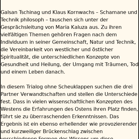
Galsan Tschinag und Klaus Kornwachs – Schamane und
Technik philosoph – tauschen sich unter der
Gesprächsleitung von Maria Kaluza aus. Zu ihren
vielfältigen Themen gehören Fragen nach dem
Individuum in seiner Gemeinschaft, Natur und Technik,
die Vereinbarkeit von westlicher und östlicher
Spiritualität, die unterschiedlichen Konzepte von
Gesundheit und Heilung, der Umgang mit Träumen, Tod
und einem Leben danach.
In diesem Trialog ohne Scheuklappen suchen die drei
Partner Verwandtschaften und stellen die Unterschiede
fest. Dass in vielen wissenschaftlichen Konzepten des
Westens die Erfahrungen des Ostens ihren Platz finden,
führt sie zu überraschenden Erkenntnissen. Das
Ergebnis ist ein ebenso erhellender wie provozierender
und kurzweiliger Brückenschlag zwischen
verschiedenen Formen des Wissens um diese